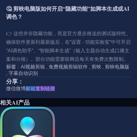
🤔 剪映电脑版如何开启“隐藏功能”如脚本生成或AI
调色？
👉 这些并非隐藏功能，而是官方逐步推送的测试版特性。
确保软件更新到最新版后，在“设置 - 功能实验室”中可开启
“AI调色助手”、“智能脚本生成”（输入主题自动生成口播文
案和分镜）。部分功能需要联网且每天有免费次数限制。
标签
：
AI视频剪辑
,
免费视频剪辑软件
,
剪映
,
剪映电脑版
,
字幕自动识别
分享：
微信
微博
邮箱
复制链接
相关AI产品