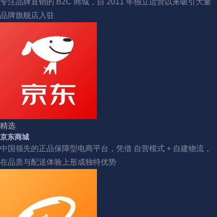
专注品牌直销的 B2C 商城，自 2011 年独立运营以来吸引大量
品牌旗舰店入驻
精选
京东商城
中国领先的正品保障型电商平台，凭借 自营模式 + 自建物流，
在品质与配送体验上形成独特优势