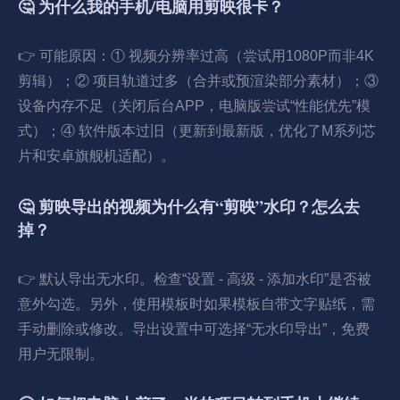
🤔 为什么我的手机/电脑用剪映很卡？
👉 可能原因：① 视频分辨率过高（尝试用1080P而非4K
剪辑）；② 项目轨道过多（合并或预渲染部分素材）；③
设备内存不足（关闭后台APP，电脑版尝试“性能优先”模
式）；④ 软件版本过旧（更新到最新版，优化了M系列芯
片和安卓旗舰机适配）。
🤔 剪映导出的视频为什么有“剪映”水印？怎么去
掉？
👉 默认导出无水印。检查“设置 - 高级 - 添加水印”是否被
意外勾选。另外，使用模板时如果模板自带文字贴纸，需
手动删除或修改。导出设置中可选择“无水印导出”，免费
用户无限制。