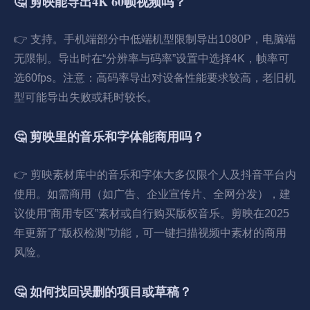
🤔 剪映能导出4K 60帧视频吗？
👉 支持。手机端部分中低端机型限制导出1080P，电脑端
无限制。导出时在“分辨率与码率”设置中选择4K，帧率可
选60fps。注意：高码率导出对设备性能要求较高，老旧机
型可能导出失败或耗时较长。
🤔 剪映里的音乐和字体能商用吗？
👉 剪映素材库中的音乐和字体大多仅限个人及抖音平台内
使用。如需商用（如广告、企业宣传片、全网分发），建
议使用“商用专区”素材或自行购买版权音乐。剪映在2025
年更新了“版权检测”功能，可一键扫描视频中素材的商用
风险。
🤔 如何找回误删的项目或草稿？