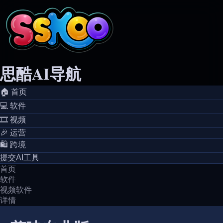
思酷AI导航
🏠️ 首页
💻️ 软件
🎞️ 视频
🎉 运营
🛍️ 跨境
提交AI工具
首页
软件
视频软件
详情