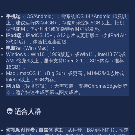
手机端
（iOS/Android）：需系统iOS 14 / Android 10及以
上，建议运行内存4GB+，存储剩余空间5GB以上。旧机
型也能用，但处理4K或复杂特效时可能发热。
iPad端
：iPadOS 15+，A12芯片或更新版本（如iPad Air
3代以后），体验接近桌面级。
电脑端
（Win / Mac）：
Windows：Win10（1909版起）或Win11，Intel i3 7代或
AMD锐龙3以上，显卡支持DirectX 11，8GB内存（推荐
16GB）。
Mac：macOS 11（Big Sur）或更高，M1/M2/M3芯片或
Intel i5以上，8GB内存。
网页版
（轻度剪辑）：无需安装，支持Chrome/Edge浏览
器，适合快速生成字幕或图文成片。
🧑 适合人群
短视频创作者 / 自媒体博主
：从抖音、B站到小红书，快速