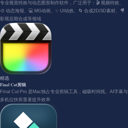
专业视觉特效与动态图形制作软件，广泛用于：🎬 视频特效、
🎨 动态海报、💻 MG动画、✨ UI动效、🌀 合成2D/3D素材、🎥
影视后期合成等领域
精选
Final Cut剪辑
Final Cut Pro 是Mac独占专业剪辑工具，磁吸时间线、AI字幕与
多机位快剪显著提升效率