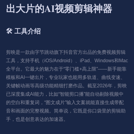
出大片的AI视频剪辑神器
🛠️ 工具介绍
剪映是一款由字节跳动旗下抖音官方出品的免费视频剪辑
工具，支持手机（iOS/Android）、iPad、Windows和Mac
全平台。它最大的魅力在于“零门槛+高上限”——新手能靠
模板和AI一键出片，专业玩家也能用多轨道、曲线变速、
关键帧动画等高级功能精细打磨作品。截至2026年，剪映
已深度集成AI能力，比如“智能剪口播”能自动剔除视频中
的空白和重复词，“图文成片”输入文案就能直接生成带配
音和画面的完整视频。简单说，它既是你口袋里的剪辑助
手，也是创意表达的加速器。