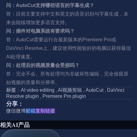
问：AutoCut支持哪些语言的字幕生成？
答：目前主要支持中文和英文的语音识别与字幕生成，未
来会陆续增加更多语言支持。
问：插件对电脑系统有要求吗？
答：AutoCut需要运行在最新版本的Premiere Pro或
DaVinci Resolve上，建议使用性能较好的电脑以获得最佳
AI处理速度。
问：处理后的视频质量会受损吗？
答：完全不会。所有处理均为非破坏性编辑，完全保留原
始视频的质量和分辨率。
标签
：
AI video editing
,
AI视频剪辑
,
AutoCut
,
DaVinci
Resolve plugin
,
Premiere Pro plugin
分享：
微信
微博
邮箱
复制链接
相关AI产品