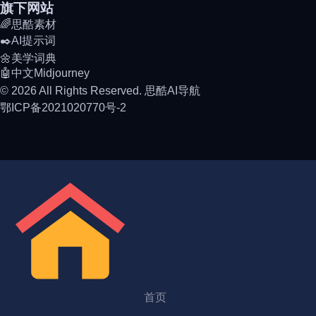
旗下网站
🌈思酷素材
✒️AI提示词
🌼美学词典
🤖中文Midjourney
© 2026 All Rights Reserved. 思酷AI导航
鄂ICP备2021020770号-2
首页