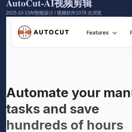
AutoCut-AI视频剪辑
2025-10-13
AI智能设计
/
视频软件
1078 次浏览