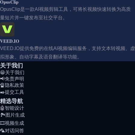
OpusClip
OpusClip是一款AI视频剪辑工具，可将长视频快速转换为高质
量短片并一键发布至社交平台。
VEED.IO
VEED.IO提供免费的在线AI视频编辑服务，支持文本转视频、虚
拟形象、自动字幕及语音翻译等功能。
关于我们
😁关于我们
📢免责声明
🔏隐私政策
✒️提交工具
精选导航
🤖智能设计
🏞️图片生成
🎞️视频生成
🦜对话问答