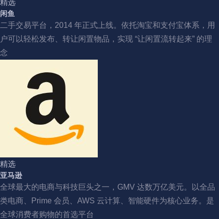
精选
闲鱼
二手交易平台，2014 年正式上线。依托淘宝和支付宝体系，用
户可以轻松发布、转让闲置物品，实现 “让闲置流转起来” 的理
念
精选
亚马逊
全球最大的电商与科技巨头之一，GMV 达数万亿美元。以全品
类电商、Prime 会员、AWS 云计算、智能硬件为核心业务。是
全球消费者购物的首选平台