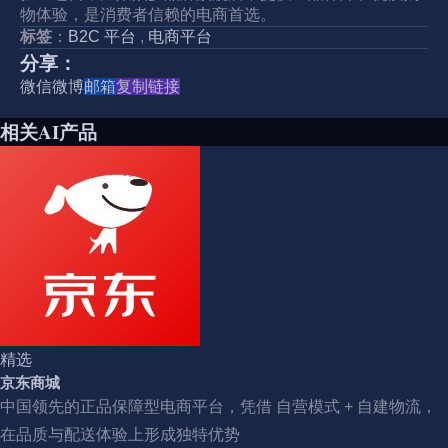
物体验，是消费者信赖的电商首选。
标签
：
B2C 平台
,
电商平台
分享：
微信
微博
邮箱
复制链接
相关AI产品
精选
京东商城
中国领先的正品保障型电商平台，凭借 自营模式 + 自建物流，
在品质与配送体验上形成独特优势