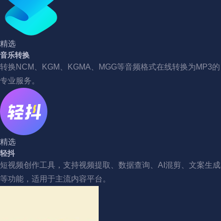
精选
音乐转换
转换NCM、KGM、KGMA、MGG等音频格式在线转换为MP3的
专业服务。
精选
轻抖
短视频创作工具，支持视频提取、数据查询、AI混剪、文案生成
等功能，适用于主流内容平台。