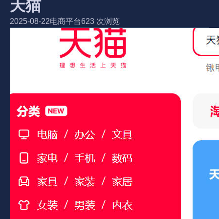
天猫
2025-08-22
电商平台
623 次浏览