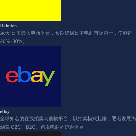
Rakuten
乐天-日本最大电商平台，长期稳居日本电商市场第一，份额约
26%–30%。
eBay
全球知名的在线拍卖与购物平台，以拍卖模式起家，逐渐发展为
涵盖 C2C、B2C、跨境电商的综合平台