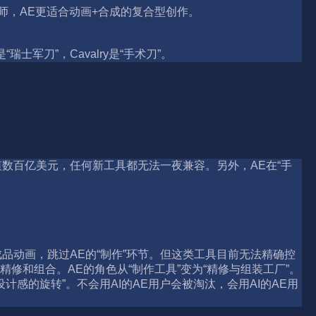
成师，AE更适合动画+合成的复合型创作。
士军刀”，Cavalry是“手术刀”。
些资产价值数百亿美元，任何新工具都无法一夜兼容。另外，AE在“手
一段成品动画，跳过AE的“制作”环节。但这类工具目前无法精确控
精修和组合。AE的角色从“制作工具”变为“精修与组装工厂”。
计感的旋转”。不会用AI的AE用户会被淘汰，会用AI的AE用