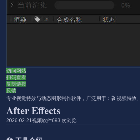
访问网站
扫码查看
复制链接
反馈
专业视觉特效与动态图形制作软件，广泛用于：🎬 视频特效、🎨 
After Effects
2026-02-21
视频软件
693 次浏览