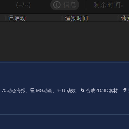
动态海报、💻 MG动画、✨ UI动效、🌀 合成2D/3D素材、