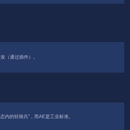
给开发（通过插件）。
“苹果生态内的轻骑兵”，而AE是工业标准。