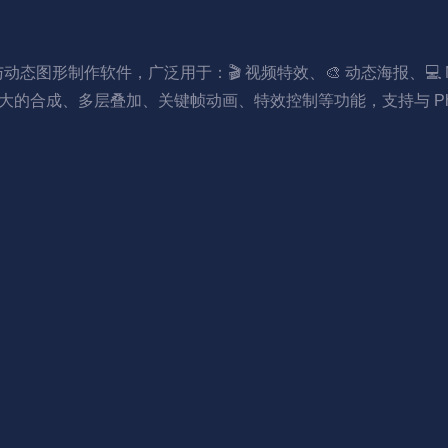
动态图形制作软件，广泛用于：🎬 视频特效、🎨 动态海报、💻 MG
成、多层叠加、关键帧动画、特效控制等功能，支持与 Photosho