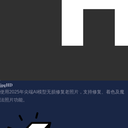
jpgHD
使用2025年尖端AI模型无损修复老照片，支持修复、着色及魔
法照片功能。