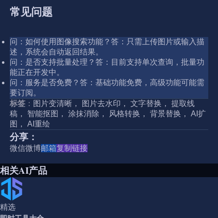
常见问题
问：如何使用图像搜索功能？答：只需上传图片或输入描
述，系统会自动返回结果。
问：是否支持批量处理？答：目前支持单次查询，批量功
能正在开发中。
问：服务是否免费？答：基础功能免费，高级功能可能需
要订阅。
标签
：
图片变清晰， 图片去水印， 文字替换， 提取线
稿， 智能抠图， 涂抹消除， 风格转换， 背景替换， AI扩
图， AI重绘
分享：
微信
微博
邮箱
复制链接
相关AI产品
精选
即时工具大全