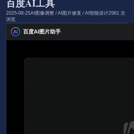
百度AI工具
2025-08-25
AI图像调整
/
AI图片修复
/
AI智能设计
2981 次
浏览