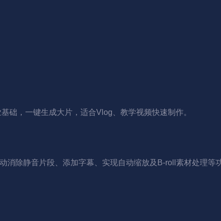
业基础，一键生成大片，适合Vlog、教学视频快速制作。
Resolve自动消除静音片段、添加字幕、实现自动缩放及B-roll素材处理