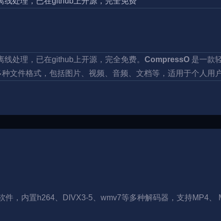
持离线处理，已在github上开源，完全免费
持离线处理，已在github上开源，完全免费。
CompressO
是一款
多种文件格式，包括图片、视频、音频、文档等，适用于个人用
件，内置h264、DIVX3-5、wmv7等多种解码器，支持MP4、