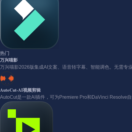
热门
万兴喵影
万兴喵影2026版集成AI文案、语音转字幕、智能调色。无需专
AutoCut-AI视频剪辑
AutoCut是一款AI插件，可为Premiere Pro和DaVinci 