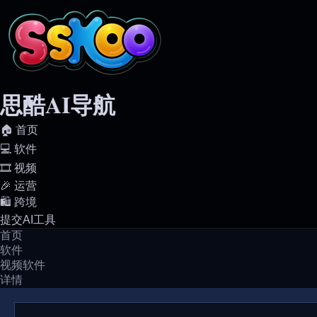
思酷AI导航
🏠️ 首页
💻️ 软件
🎞️ 视频
🎉 运营
🛍️ 跨境
提交AI工具
首页
软件
视频软件
详情