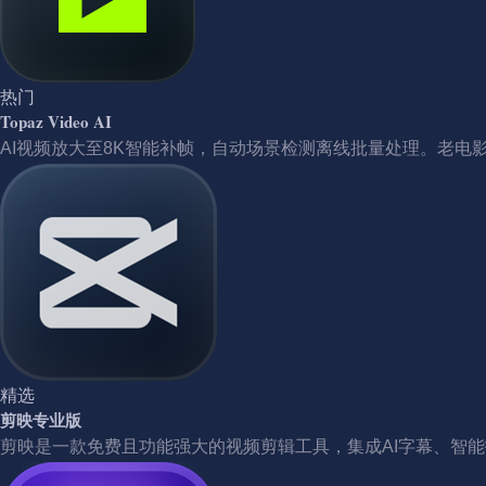
热门
Topaz Video AI
AI视频放大至8K智能补帧，自动场景检测离线批量处理。老电
精选
剪映专业版
剪映是一款免费且功能强大的视频剪辑工具，集成AI字幕、智