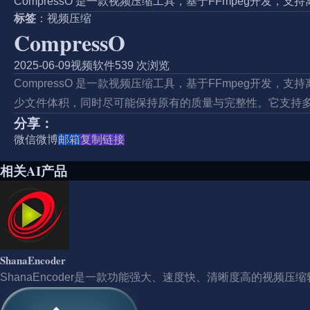
CompressO 是一款视频压缩工具，基于FFmpeg开发，支
标签
：
视频压缩
CompressO
2025-06-09
视频软件
539 次浏览
CompressO 是一款视频压缩工具，基于FFmpeg开发，支
少文件体积，同时尽可能保持原有的质量与完整性。它支持
分享：
微信
微博
邮箱
复制链接
相关AI产品
ShanaEncoder
ShanaEncoder是一款功能强大、速度快、清晰度高的视频压缩软