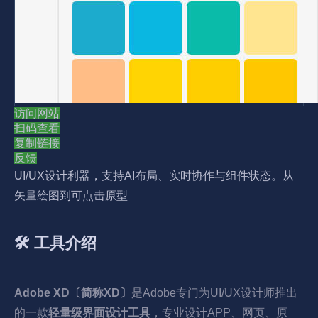
访问网站
扫码查看
复制链接
反馈
UI/UX设计利器，支持AI布局、实时协作与组件状态。从
矢量绘图到可点击原型
🛠️ 工具介绍
Adobe XD〔简称XD〕
是Adobe专门为UI/UX设计师推出
的一款
轻量级界面设计工具
，专业设计APP、网页、原