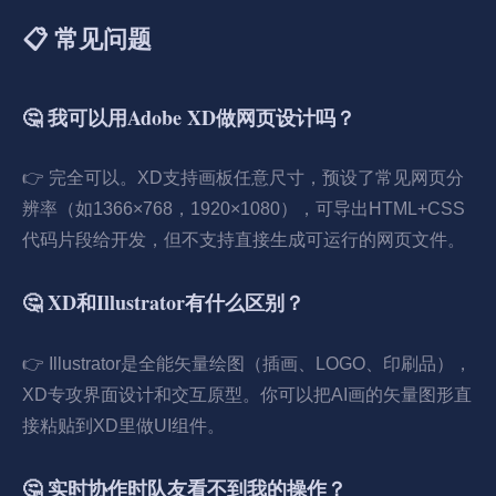
📋 常见问题
🤔 我可以用Adobe XD做网页设计吗？
👉 完全可以。XD支持画板任意尺寸，预设了常见网页分
辨率（如1366×768，1920×1080），可导出HTML+CSS
代码片段给开发，但不支持直接生成可运行的网页文件。
🤔 XD和Illustrator有什么区别？
👉 Illustrator是全能矢量绘图（插画、LOGO、印刷品），
XD专攻界面设计和交互原型。你可以把AI画的矢量图形直
接粘贴到XD里做UI组件。
🤔 实时协作时队友看不到我的操作？