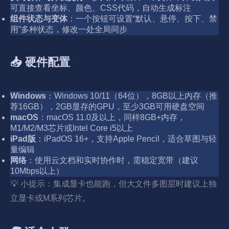
可直接查看坐标、颜色、CSS代码，自动生成标注
组件状态与变体
：一个按钮可设置“默认、悬停、按下、禁
用”多种状态，修改一处全局同步
📥 硬件配置
Windows
：Windows 10/11（64位），8GB以上内存（推
荐16GB），2GB显存的GPU，至少3GB可用硬盘空间
macOS
：macOS 11.0及以上，同样8GB+内存，
M1/M2/M3芯片或Intel Core i5以上
iPad版
：iPadOS 16+，支持Apple Pencil，适合草图与轻
量编辑
网络
：使用云文档和实时协作时，需稳定宽带（建议
10Mbps以上）
💡 小提示：集成显卡也能跑，但大文件多图层时建议上独
立显卡或M系列芯片。