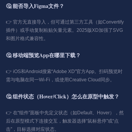
🤔 能否导入Figma文件？
👉 官方无直接导入，但可通过第三方工具（如Convertify
插件）或手动复制粘贴矢量元素。2025版XD加强了SVG
和图片格式兼容性。
🤔 移动端预览App在哪里下载？
👉 iOS和Android搜索“Adobe XD”官方App。扫码预览时
需与电脑在同一Wi-Fi，或使用Creative Cloud同步。
🤔 组件状态（Hover/Click）怎么在原型中触发？
👉 在“组件”面板中先定义状态（如Default、Hover），然
后在原型模式下连接交互，触发器选择“鼠标悬停”或“点
击”，目标选择对应状态。