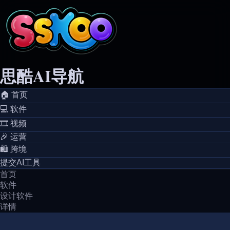
思酷AI导航
🏠️ 首页
💻️ 软件
🎞️ 视频
🎉 运营
🛍️ 跨境
提交AI工具
首页
软件
设计软件
详情