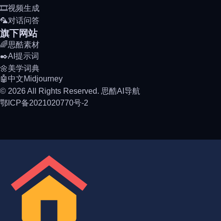
🎞️视频生成
🦜对话问答
旗下网站
🌈思酷素材
✒️AI提示词
🌼美学词典
🤖中文Midjourney
© 2026 All Rights Reserved. 思酷AI导航
鄂ICP备2021020770号-2