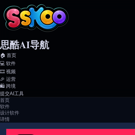
思酷AI导航
🏠️ 首页
💻️ 软件
🎞️ 视频
🎉 运营
🛍️ 跨境
提交AI工具
首页
软件
设计软件
详情