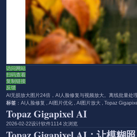
访问网站
扫码查看
复制链接
反馈
AI无损放大图片24倍，AI人脸修复与视频放大。离线批量
标签
：
AI人脸修复
,
AI图片优化
,
AI图片放大
,
Topaz Gigapixe
Topaz Gigapixel AI
2026-02-22
设计软件
1114 次浏览
Topaz Gigapixel AI