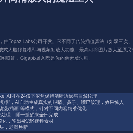
放大软件，由Topaz Labs公司开发。它不同于传统插值算法（如双三
升级了生成式人脸修复模型与视频帧放大功能，最高可将图片放大至原
，Gigapixel AI都是你的像素魔法师。
xel AI可在24倍下依然保持清晰边缘与自然纹理
模糊”，AI自动生成真实的眼睛、鼻子、嘴巴纹理，效果惊人
复”“动漫/插画”等模式，针对不同内容精准优化
张处理，睡一觉醒来全部完成
化，输出4K/8K视频素材
色块，老图焕新