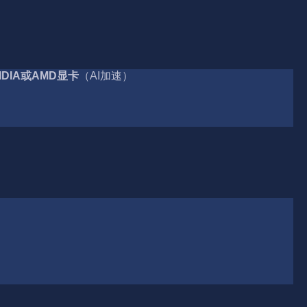
DIA或AMD显卡
（AI加速）