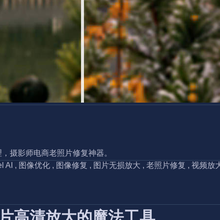
处理，摄影师电商老照片修复神器。
l AI
,
图像优化
,
图像修复
,
图片无损放大
,
老照片修复
,
视频放
：让模糊照片高清放大的魔法工具