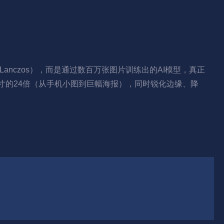
次、Lanczos），而是通过数百万张图片训练出的AI模型，真正
尺寸的24倍（从手机小图到巨幅海报），同时锐化边缘、降