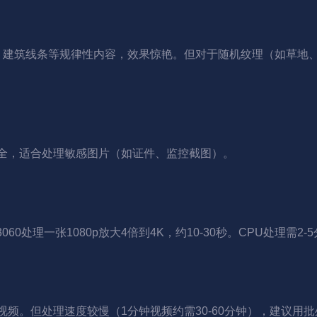
文字、建筑线条等规律性内容，效果惊艳。但对于随机纹理（如草
安全，适合处理敏感图片（如证件、监控截图）。
3060处理一张1080p放大4倍到4K，约10-30秒。CPU处理需
/8K视频。但处理速度较慢（1分钟视频约需30-60分钟），建议用