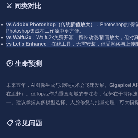
⚔️ 同类对比
vs Adobe Photoshop（传统插值放大）
：Photoshop的
Photoshop集成在工作流中更方便。
vs Waifu2x
：Waifu2x免费开源，擅长动漫/插画放大，但对
vs Let‘s Enhance
：在线工具，无需安装，但受网络与上传限制，
🕐 生命预测
未来五年，AI图像生成与增强技术会飞速发展。
Gigapix
在追赶）。但Topaz作为垂直领域的专注者，优势在于持续
一。建议掌握其多模型选择、人脸修复与批量处理，可大幅提
📋 常见问题