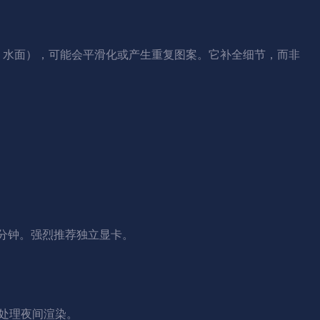
地、水面），可能会平滑化或产生重复图案。它补全细节，而非
2-5分钟。强烈推荐独立显卡。
批处理夜间渲染。