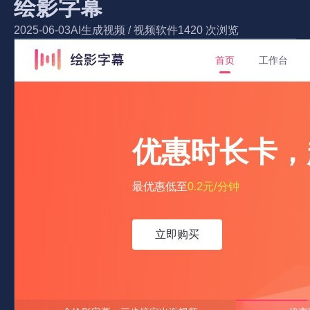
绘影字幕
2025-06-03
AI生成视频
/
视频软件
1420 次浏览