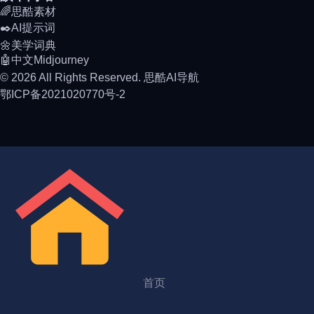
🌈思酷素材
✒️AI提示词
🌼美学词典
🤖中文Midjourney
© 2026 All Rights Reserved. 思酷AI导航
鄂ICP备2021020770号-2
首页