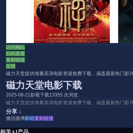
访问网站
扫码查看
复制链接
反馈
磁力天堂提供海量高清电影资源免费下载，涵盖最新热门影
磁力天堂电影下载
2025-08-21
影视下载
13355 次浏览
磁力天堂提供海量高清电影资源免费下载，涵盖最新热门影
分享：
微信
微博
邮箱
复制链接
相关AI产品