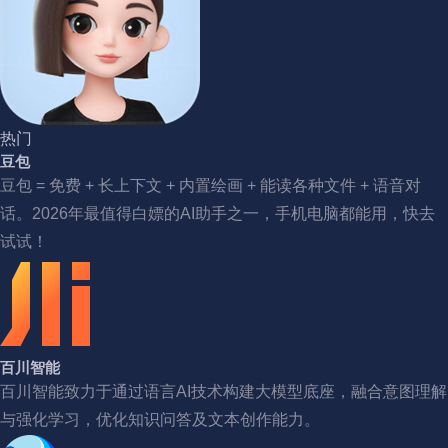
热门
豆包
豆包 = 免费 + 长上下文 + 内置绘画 + 能读各种文件 + 语音对
话。2026年最值得白嫖的AI助手之一，手机电脑都能用，快去
试试！
百川智能
百川智能致力于通过语言AI技术构建大模型底座，融合意图理解
与强化学习，优化知识问答及文本创作能力。