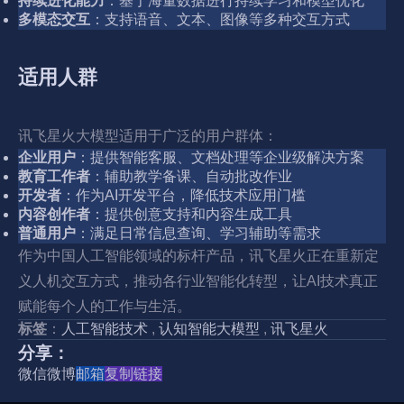
持续进化能力
：基于海量数据进行持续学习和模型优化
多模态交互
：支持语音、文本、图像等多种交互方式
适用人群
讯飞星火大模型适用于广泛的用户群体：
企业用户
：提供智能客服、文档处理等企业级解决方案
教育工作者
：辅助教学备课、自动批改作业
开发者
：作为AI开发平台，降低技术应用门槛
内容创作者
：提供创意支持和内容生成工具
普通用户
：满足日常信息查询、学习辅助等需求
作为中国人工智能领域的标杆产品，讯飞星火正在重新定
义人机交互方式，推动各行业智能化转型，让AI技术真正
赋能每个人的工作与生活。
标签
：
人工智能技术
,
认知智能大模型
,
讯飞星火
分享：
微信
微博
邮箱
复制链接