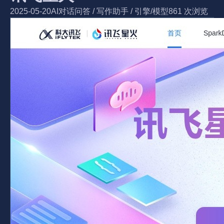
2025-05-20
AI对话问答
/
写作助手
/
引擎/模型
861 次浏览