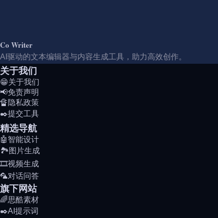
Co Writer
AI驱动的文本编辑器与内容生成工具，助力高效创作。
关于我们
😁关于我们
📢免责声明
🔏隐私政策
✒️提交工具
精选导航
🤖智能设计
🏞️图片生成
🎞️视频生成
🦜对话问答
旗下网站
🌈思酷素材
✒️AI提示词