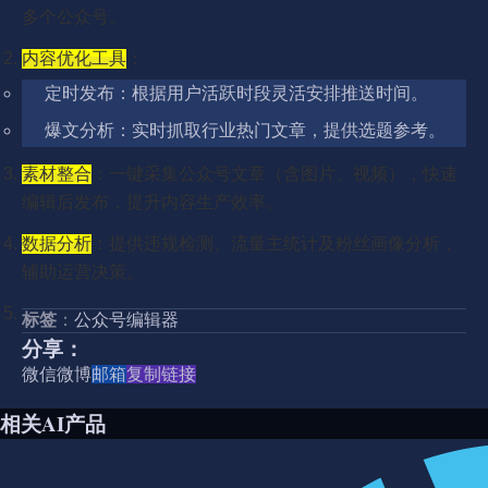
多个公众号。‌
内容优化工具
：
定时发布：根据用户活跃时段灵活安排推送时间。
爆文分析：实时抓取行业热门文章，提供选题参考。‌‌
素材整合
：一键采集公众号文章（含图片、视频），快速
编辑后发布，提升内容生产效率。‌
数据分析
：提供违规检测、流量主统计及粉丝画像分析，
辅助运营决策。‌‌
标签
：
公众号编辑器
分享：
微信
微博
邮箱
复制链接
相关AI产品