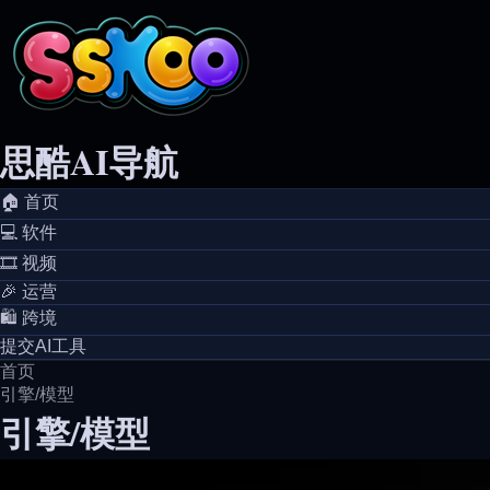
思酷AI导航
🏠️ 首页
💻️ 软件
🎞️ 视频
🎉 运营
🛍️ 跨境
提交AI工具
首页
引擎/模型
引擎/模型