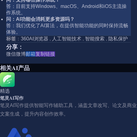
答：目前支持Windows、macOS、Android和iOS主流操
作系统。
问：AI功能会消耗更多资源吗？
答：我们优化了AI算法，在提供智能功能的同时保持流畅
体验。
标签
：
360AI浏览器
,
人工智能技术
,
智能搜索
,
隐私保护
分享：
微信
微博
邮箱
复制链接
相关AI产品
精选
笔灵AI写作
笔灵AI写作提供智能写作辅助工具，涵盖文章改写、论文及商业
文案生成，提升内容创作效率。