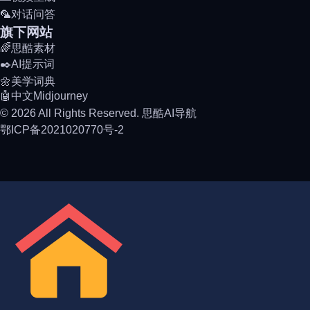
🦜对话问答
旗下网站
🌈思酷素材
✒️AI提示词
🌼美学词典
🤖中文Midjourney
© 2026 All Rights Reserved. 思酷AI导航
鄂ICP备2021020770号-2