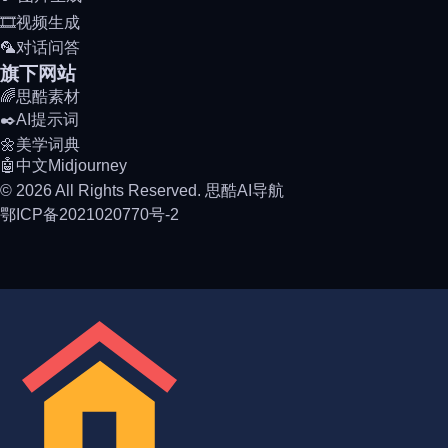
🎞️视频生成
🦜对话问答
旗下网站
🌈思酷素材
✒️AI提示词
🌼美学词典
🤖中文Midjourney
© 2026 All Rights Reserved. 思酷AI导航
鄂ICP备2021020770号-2