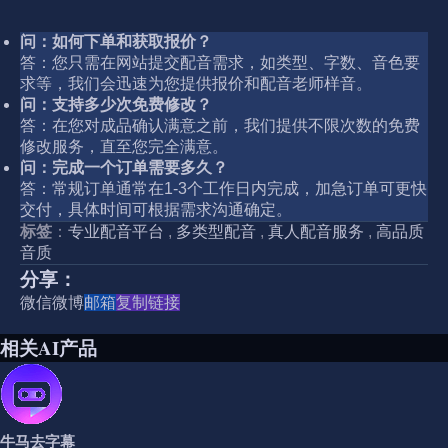
问：如何下单和获取报价？
答：您只需在网站提交配音需求，如类型、字数、音色要
求等，我们会迅速为您提供报价和配音老师样音。
问：支持多少次免费修改？
答：在您对成品确认满意之前，我们提供不限次数的免费
修改服务，直至您完全满意。
问：完成一个订单需要多久？
答：常规订单通常在1-3个工作日内完成，加急订单可更快
交付，具体时间可根据需求沟通确定。
标签
：
专业配音平台
,
多类型配音
,
真人配音服务
,
高品质
音质
分享：
微信
微博
邮箱
复制链接
相关AI产品
牛马去字幕