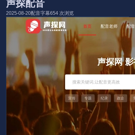
声探配音
2025-08-20
配音字幕
654 次浏览