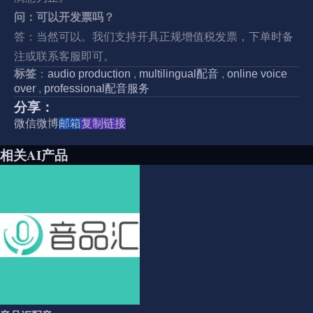
问：可以开发票吗？
答：当然可以。我们支持开具正规增值税发票，下单时备
注或联系客服即可。
标签
：
audio production
,
multilingual配音
,
online voice
over
,
professional配音服务
分享：
微信
微博
邮箱
复制链接
相关AI产品