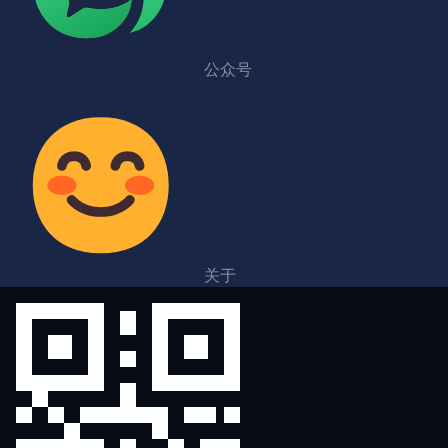
公众号
关于