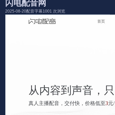
闪电配音网
2025-08-20
配音字幕
1001 次浏览