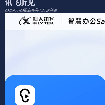
讯飞听见
2025-08-20
配音字幕
715 次浏览