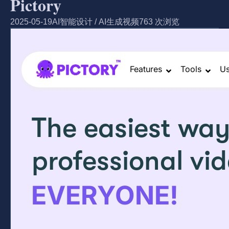
Pictory
2025-05-19
AI智能设计
/
AI生成视频
763 次浏览