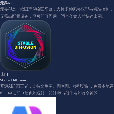
无界AI
无界AI是一款国产AI绘画平台，支持多种风格模型与精准控制，
无需高配置设备，网页即开即用，适合创意人群快速出图。
热门
Stable Diffusion
开源AI绘画王者，支持文生图、图生图、模型定制，免费本地运
行，中低配电脑也能玩转，设计师与创作者的效率神器。