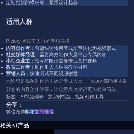
定期更新的模板库，紧跟设计趋势
适用人群
Pictory 是以下人群的理想选择：
内容创作者
：希望快速将博客或文章转化为视频形式
社交媒体经理
：需要高效制作大量平台专属内容
小型企业主
：预算有限但需要专业营销视频
教育工作者
：制作引人入胜的教学材料
营销人员
：快速测试不同视频创意
无论您是视频制作新手还是专业人士，Pictory 都能显著提
升您的内容创作效率，让创意表达变得更加简单高效。
标签
：
AI视频编辑
,
文字转视频
,
视频创作工具
分享：
微信
微博
邮箱
复制链接
相关AI产品