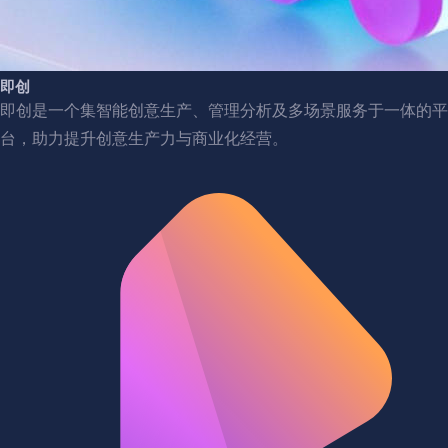
即创
即创是一个集智能创意生产、管理分析及多场景服务于一体的平
台，助力提升创意生产力与商业化经营。