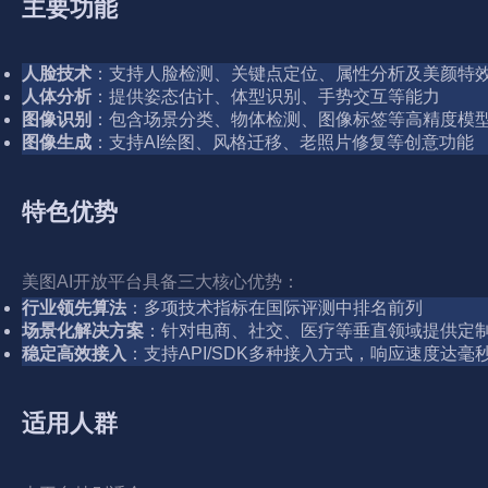
主要功能
人脸技术
：支持人脸检测、关键点定位、属性分析及美颜特
人体分析
：提供姿态估计、体型识别、手势交互等能力
图像识别
：包含场景分类、物体检测、图像标签等高精度模
图像生成
：支持AI绘图、风格迁移、老照片修复等创意功能
特色优势
美图AI开放平台具备三大核心优势：
行业领先算法
：多项技术指标在国际评测中排名前列
场景化解决方案
：针对电商、社交、医疗等垂直领域提供定
稳定高效接入
：支持API/SDK多种接入方式，响应速度达毫
适用人群