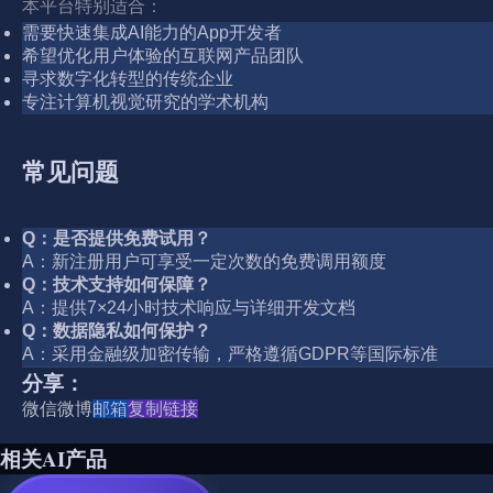
本平台特别适合：
需要快速集成AI能力的App开发者
希望优化用户体验的互联网产品团队
寻求数字化转型的传统企业
专注计算机视觉研究的学术机构
常见问题
Q：是否提供免费试用？
A：新注册用户可享受一定次数的免费调用额度
Q：技术支持如何保障？
A：提供7×24小时技术响应与详细开发文档
Q：数据隐私如何保护？
A：采用金融级加密传输，严格遵循GDPR等国际标准
分享：
微信
微博
邮箱
复制链接
相关AI产品