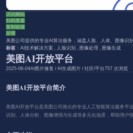
访问网站
扫码查看
复制链接
反馈
美图公司提供的专业AI算法服务，涵盖人脸、人体、图像识
标签
：
AI技术解决方案
,
人脸识别
,
图像处理
,
图像生成
美图AI开放平台
2025-06-04
AI图片修复
/
AI生成图片
/
社区/平台
757 次浏览
美图AI开放平台简介
美图AI开放平台是美图公司推出的专业人工智能算法服务平
识别、人体分析、图像增强与生成等多元化场景，帮助用户