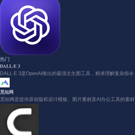
热门
DALL·E 3
DALL·E 3是OpenAI推出的最强文生图工具，精准理解复
觅知网
觅知网是提供原创版权设计模板、图片素材及AI办公工具的素材