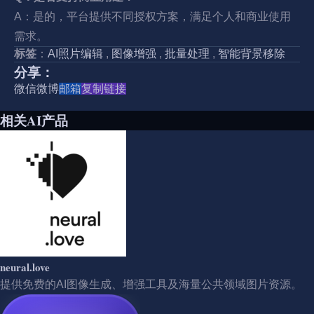
A：是的，平台提供不同授权方案，满足个人和商业使用
需求。
标签
：
AI照片编辑
,
图像增强
,
批量处理
,
智能背景移除
分享：
微信
微博
邮箱
复制链接
相关AI产品
neural.love
提供免费的AI图像生成、增强工具及海量公共领域图片资源。