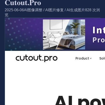
Cutout.Pro
2025-06-06
AI图像调整
/
AI图片修复
/
AI生成图片
828 次浏
览