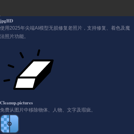
jpgHD
使用2025年尖端AI模型无损修复老照片，支持修复、着色及魔
法照片功能。
Cleanup.pictures
免费从图片中移除物体、人物、文字及瑕疵。