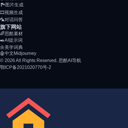
🏞️图片生成
🎞️视频生成
🦜对话问答
旗下网站
🌈思酷素材
✒️AI提示词
🌼美学词典
🤖中文Midjourney
© 2026 All Rights Reserved. 思酷AI导航
鄂ICP备2021020770号-2