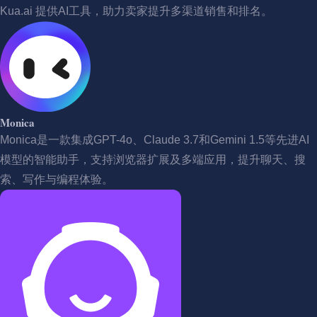
Kua.ai 提供AI工具，助力卖家提升多渠道销售和排名。
Monica
Monica是一款集成GPT-4o、Claude 3.7和Gemini 1.5等先进AI
模型的智能助手，支持浏览器扩展及多端应用，提升聊天、搜
索、写作与编程体验。