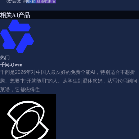
微信
微博
邮箱
复制链接
相关AI产品
热门
千问-Qwen
千问是2026年对中国人最友好的免费全能AI，特别适合不想折
腾、想要“打开就能用”的人。从学生到退休爸妈，从写代码到问
菜谱，它都兜得住