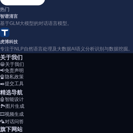
热门
智谱清言
基于GLM大模型的对话语言模型。
虎博科技
专注于NLP自然语言处理及大数据AI语义分析识别与数据挖掘。
关于我们
😁关于我们
📢免责声明
🔏隐私政策
✒️提交工具
精选导航
🤖智能设计
🏞️图片生成
🎞️视频生成
🦜对话问答
旗下网站