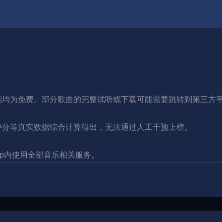
。
。
能均为免费。部分歌曲的完整试听或下载可能需要跳转到第三方
评分等真实数据综合计算得出，无法通过人工干预上榜。
pp内使用全部音乐相关服务。