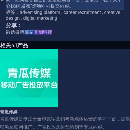
心找到“发布”选项即可提交内容。
标签
：
advertising platform
,
career recruitment
,
creative
design
,
digital marketing
分享：
微信
微博
邮箱
复制链接
相关AI产品
青瓜传媒
青瓜传媒是专注于全球数字营销与新媒体运营的学习平台，提供
移动互联网推广、广告投放及运营策划等专业内容。