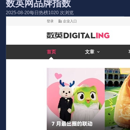
数英网品牌指数
2025-08-20
每日热榜
1020 次浏览