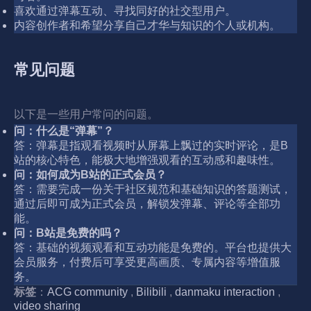
喜欢通过弹幕互动、寻找同好的社交型用户。
内容创作者和希望分享自己才华与知识的个人或机构。
常见问题
以下是一些用户常问的问题。
问：什么是“弹幕”？
答：弹幕是指观看视频时从屏幕上飘过的实时评论，是B
站的核心特色，能极大地增强观看的互动感和趣味性。
问：如何成为B站的正式会员？
答：需要完成一份关于社区规范和基础知识的答题测试，
通过后即可成为正式会员，解锁发弹幕、评论等全部功
能。
问：B站是免费的吗？
答：基础的视频观看和互动功能是免费的。平台也提供大
会员服务，付费后可享受更高画质、专属内容等增值服
务。
标签
：
ACG community
,
Bilibili
,
danmaku interaction
,
video sharing