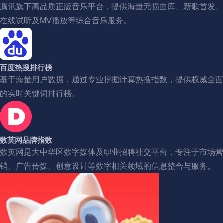
腾讯旗下高品质正版音乐平台，提供海量无损曲库、新歌首发、
在线试听及MV播放等综合音乐服务。
百度热搜排行榜
基于海量用户数据，通过专业挖掘计算热搜指数，提供权威全面
的实时关键词排行榜。
数英网品牌指数
数英网是大中华区数字媒体及职业招聘社交平台，专注于市场营
销、广告传媒、创意设计等数字相关领域的信息整合与服务。