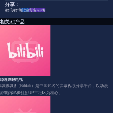
分享：
微信
微博
邮箱
复制链接
相关AI产品
哔哩哔哩电视
哔哩哔哩（Bilibili）是中国知名的弹幕视频分享平台，以动漫、
游戏内容和创意UP主社区为核心。