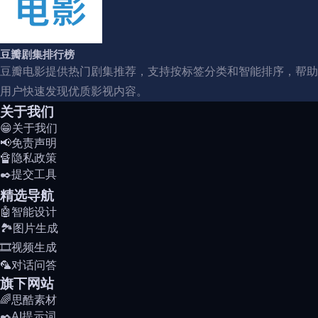
豆瓣剧集排行榜
豆瓣电影提供热门剧集推荐，支持按标签分类和智能排序，帮助
用户快速发现优质影视内容。
关于我们
😁关于我们
📢免责声明
🔏隐私政策
✒️提交工具
精选导航
🤖智能设计
🏞️图片生成
🎞️视频生成
🦜对话问答
旗下网站
🌈思酷素材
✒️AI提示词