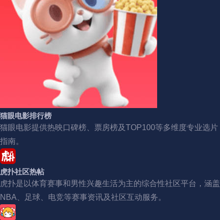
猫眼电影排行榜
猫眼电影提供热映口碑榜、票房榜及TOP100等多维度专业选片
指南。
虎扑社区热帖
虎扑是以体育赛事和男性兴趣生活为主的综合性社区平台，涵盖
NBA、足球、电竞等赛事资讯及社区互动服务。