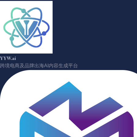
YYW.ai
跨境电商及品牌出海AI内容生成平台