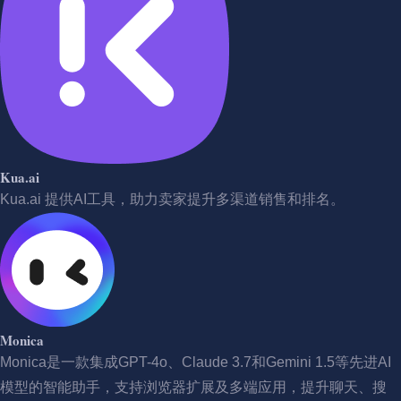
Kua.ai
Kua.ai 提供AI工具，助力卖家提升多渠道销售和排名。
Monica
Monica是一款集成GPT-4o、Claude 3.7和Gemini 1.5等先进AI
模型的智能助手，支持浏览器扩展及多端应用，提升聊天、搜