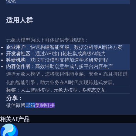
优化
适用人群
元象大模型为以下群体提供专业赋能：
企业用户
：快速构建智能客服、数据分析等AI解决方案
开发者社区
：通过API接口轻松集成高级AI能力
科研机构
：获取前沿模型支持加速学术研究进程
内容创作者
：高效辅助创意生成与多平台内容生产
选择元象大模型，您将获得性能卓越、安全可靠且持续进
化的智能引擎，助力业务在AI时代实现跨越式发展。
标签
：
人工智能模型
,
元象大模型
,
多模态交互
分享：
微信
微博
邮箱
复制链接
相关AI产品