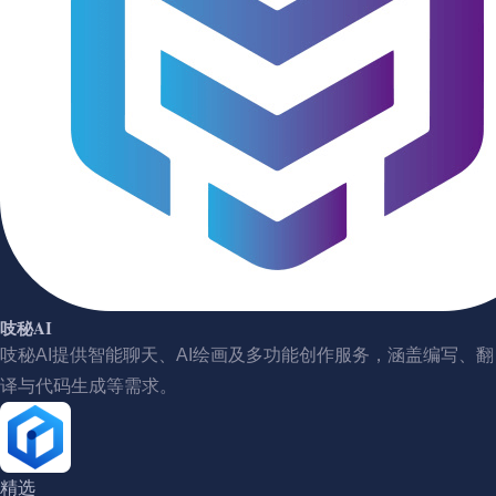
吱秘AI
吱秘AI提供智能聊天、AI绘画及多功能创作服务，涵盖编写、翻
译与代码生成等需求。
精选