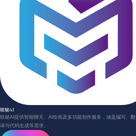
吱秘AI
吱秘AI提供智能聊天、AI绘画及多功能创作服务，涵盖编写、翻
译与代码生成等需求。