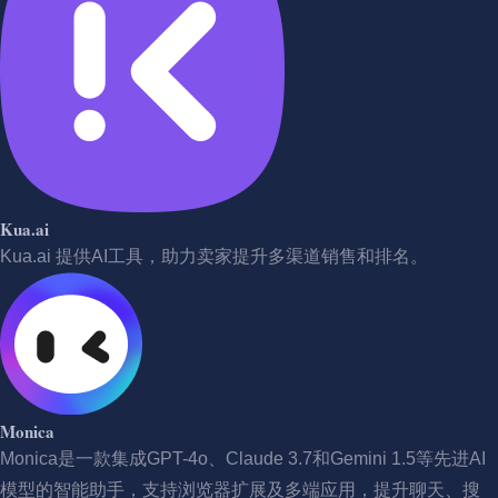
Kua.ai
Kua.ai 提供AI工具，助力卖家提升多渠道销售和排名。
Monica
Monica是一款集成GPT-4o、Claude 3.7和Gemini 1.5等先进AI
模型的智能助手，支持浏览器扩展及多端应用，提升聊天、搜