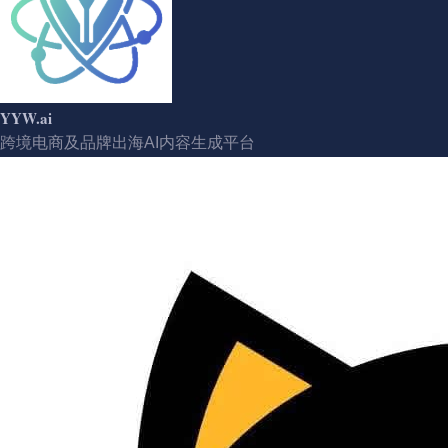
YYW.ai
跨境电商及品牌出海AI内容生成平台