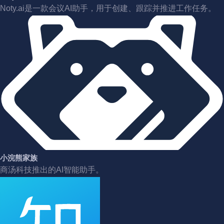
Noty.ai是一款会议AI助手，用于创建、跟踪并推进工作任务。
小浣熊家族
商汤科技推出的AI智能助手。