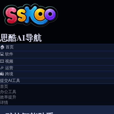
思酷AI导航
🏠️ 首页
💻️ 软件
🎞️ 视频
🎉 运营
🛍️ 跨境
提交AI工具
首页
办公工具
效率提升
详情