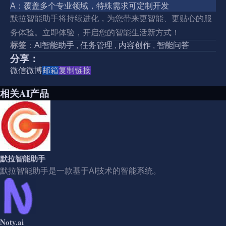
A：覆盖多个专业领域，特殊需求可定制开发
默拉智能助手将持续进化，为您带来更智能、更贴心的服
务体验。立即体验，开启您的智能生活新方式！
标签
：
AI智能助手
,
任务管理
,
内容创作
,
智能问答
分享：
微信
微博
邮箱
复制链接
相关AI产品
默拉智能助手
默拉智能助手是一款基于AI技术的智能系统。
Noty.ai