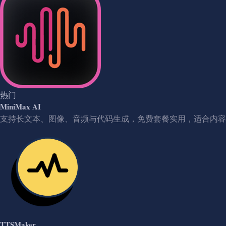
热门
MiniMax AI
支持长文本、图像、音频与代码生成，免费套餐实用，适合内容
TTSMaker