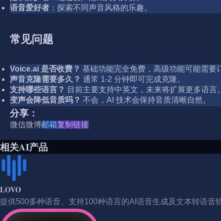
语音爱好者
：探索不同声音风格的乐趣。
常见问题
Voice.ai 是否收费？
基础功能完全免费，高级功能可能需要
声音克隆需要多久？
通常 1-2 分钟即可完成克隆。
支持哪些语言？
目前主要支持中英文，未来将扩展更多语言
变声会降低音质吗？
不会，AI 技术会保持音质清晰自然。
分享：
微信
微博
邮箱
复制链接
相关AI产品
LOVO
提供500多种语音、支持100种语言的AI语音生成及文本转语