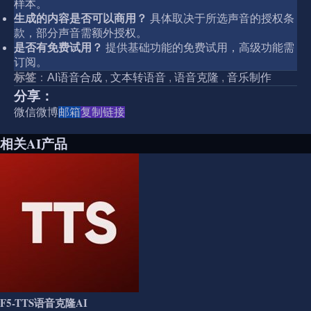
样本。
生成的内容是否可以商用？
具体取决于所选声音的授权条
款，部分声音需额外授权。
是否有免费试用？
提供基础功能的免费试用，高级功能需
订阅。
标签
：
AI语音合成
,
文本转语音
,
语音克隆
,
音乐制作
分享：
微信
微博
邮箱
复制链接
相关AI产品
F5-TTS语音克隆AI