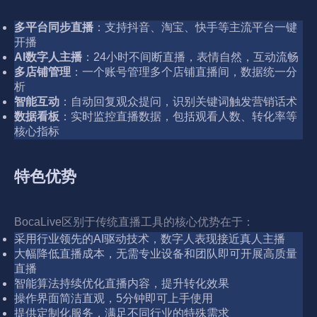
多平台同步直播
：支持抖音、淘宝、快手等主流平台一键
开播
AI数字人主播
：24小时不间断直播，表情自然，互动流畅
多店铺管理
：一个账号管理多个店铺直播间，数据统一分
析
智能互动
：自动回复观众提问，识别关键词触发营销话术
数据看板
：实时监控直播数据，包括观看人数、转化率等
核心指标
特色优势
BocaLive区别于传统直播工具的核心优势在于：
采用行业领先的AI驱动技术，数字人表现接近真人主播
大幅降低直播成本，无需专业设备和团队即可开展高质量
直播
智能算法持续优化直播内容，提升转化效果
操作界面简洁直观，5分钟即可上手使用
提供定制化服务，满足不同行业的特殊需求