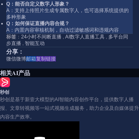
Q：能否自定义数字人形象？
A：支持上传照片生成专属数字人，也可选择系统提供的
多种形象
Q：如何保证直播内容合规？
A：内置内容审核机制，自动过滤敏感词和违规内容
标签
：
24小时不间断直播
,
AI数字人直播工具
,
多平台同
步直播
,
智能互动
分享：
微信
微博
邮箱
复制链接
相关AI产品
秒创
秒创是基于新壹大模型的AI智能内容创作平台，提供数字人播
报、文章转视频等一站式视频生成服务，助力企业及自媒体提升
内容生产效率。