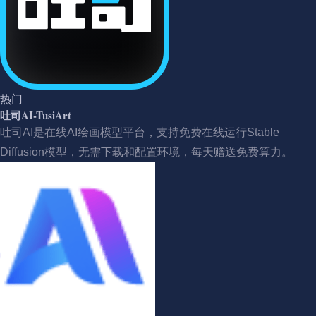
热门
吐司AI-TusiArt
吐司AI是在线AI绘画模型平台，支持免费在线运行Stable
Diffusion模型，无需下载和配置环境，每天赠送免费算力。