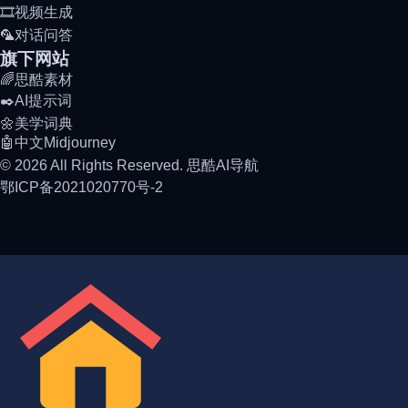
🎞️视频生成
🦜对话问答
旗下网站
🌈思酷素材
✒️AI提示词
🌼美学词典
🤖中文Midjourney
© 2026 All Rights Reserved. 思酷AI导航
鄂ICP备2021020770号-2