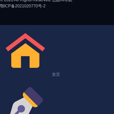
鄂ICP备2021020770号-2
首页