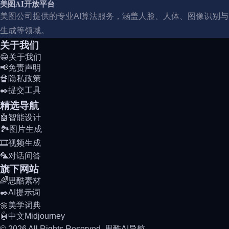
美图AI开放平台
美图公司提供的专业AI算法服务，涵盖人脸、人体、图像识别与
生成等领域。
关于我们
😁关于我们
📢免责声明
🔏隐私政策
✒️提交工具
精选导航
🤖智能设计
🏞️图片生成
🎞️视频生成
🦜对话问答
旗下网站
🌈思酷素材
✒️AI提示词
🌼美学词典
🤖中文Midjourney
© 2026 All Rights Reserved. 思酷AI导航