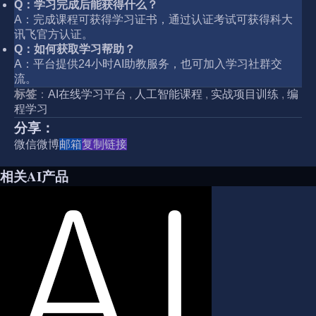
Q：学习完成后能获得什么？
A：完成课程可获得学习证书，通过认证考试可获得科大
讯飞官方认证。
Q：如何获取学习帮助？
A：平台提供24小时AI助教服务，也可加入学习社群交
流。
标签
：
AI在线学习平台
,
人工智能课程
,
实战项目训练
,
编
程学习
分享：
微信
微博
邮箱
复制链接
相关AI产品