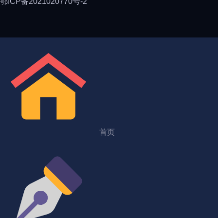
鄂ICP备2021020770号-2
首页