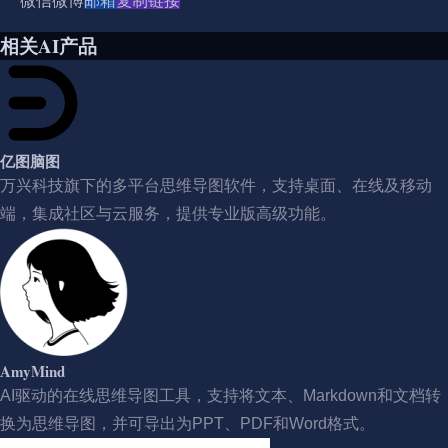
微信
微博
邮箱
复制链接
相关AI产品
亿图脑图
万兴科技旗下的多平台思维导图软件，支持桌面、在线及移动
端，集成社区与云服务，提供专业版高级功能。
AmyMind
AI驱动的在线思维导图工具，支持将文本、Markdown和文档转
换为思维导图，并可导出为PPT、PDF和Word格式。