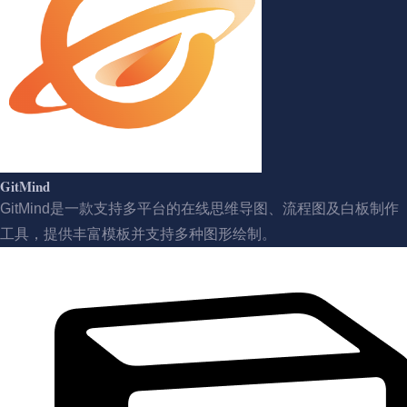
GitMind
GitMind是一款支持多平台的在线思维导图、流程图及白板制作
工具，提供丰富模板并支持多种图形绘制。