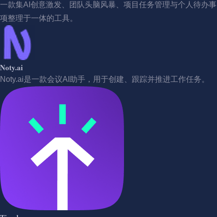
一款集AI创意激发、团队头脑风暴、项目任务管理与个人待办事
项整理于一体的工具。
Noty.ai
Noty.ai是一款会议AI助手，用于创建、跟踪并推进工作任务。