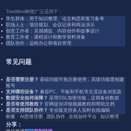
TreeMind树图广泛适用于：
学生群体：用于知识整理、论文构思和复习备考
职场人士：项目规划、会议记录和商业演示
创意工作者：灵感捕捉、内容创作和故事设计
教育工作者：课程设计和教学资料准备
团队协作：远程办公和项目管理
常见问题
是否需要注册？
基础功能可免注册使用，高级功能需创建
账号
支持哪些设备？
兼容PC、平板和手机等主流设备浏览器
数据安全如何保障？
采用SSL加密传输，定期备份数据
是否有使用教程？
官网提供详细视频教程和帮助文档
是否支持团队协作？
专业版支持多人实时在线编辑
标签
：
AI思维导图
,
团队协作
,
在线创作平台
,
知识整理
分享：