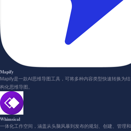
Mapify
Mapify是一款AI思维导图工具，可将多种内容类型快速转换为结
构化思维导图。
Whimsical
一体化工作空间，涵盖从头脑风暴到发布的规划、创建、管理和