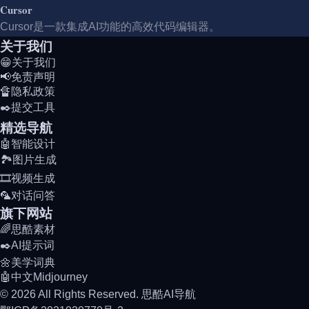
Cursor
Cursor是一款集成AI功能的高效代码编辑器。
关于我们
😁关于我们
📢免责声明
🔏隐私政策
✒️提交工具
精选导航
🤖智能设计
🏞️图片生成
🎞️视频生成
🦜对话问答
旗下网站
🌈思酷素材
✒️AI提示词
🌼美学词典
🤖中文Midjourney
© 2026 All Rights Reserved. 思酷AI导航