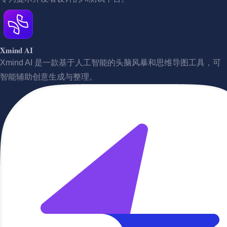
Xmind AI
Xmind AI 是一款基于人工智能的头脑风暴和思维导图工具，可
智能辅助创意生成与整理。