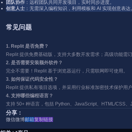
团队协作
：远程团队共同开发项目，实时同步进度。
创意人士
：无需深入编程知识，利用模板和 AI 实现创意表达
常见问题
1. Replit 是否免费？
Replit 提供免费基础版，支持大多数开发需求；高级功能需
2. 是否需要安装额外软件？
完全不需要！Replit 基于浏览器运行，只需联网即可使用。
3. 如何保证代码安全性？
Replit 提供私有项目选项，并采用行业标准加密技术保护用
4. 支持哪些编程语言？
支持 50+ 种语言，包括 Python、JavaScript、HTML/CS
分享：
微信
微博
邮箱
复制链接