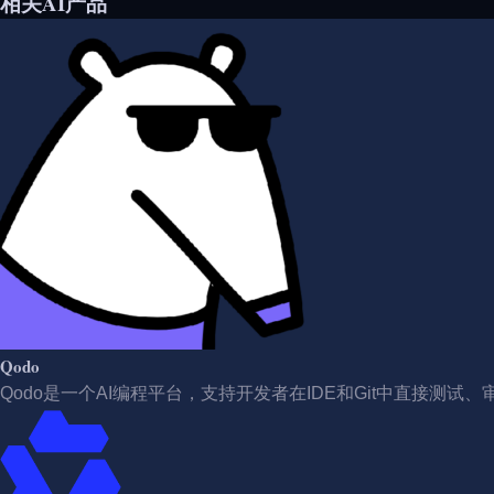
相关AI产品
Qodo
Qodo是一个AI编程平台，支持开发者在IDE和Git中直接测试