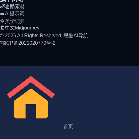
🌈思酷素材
✒️AI提示词
🌼美学词典
🤖中文Midjourney
© 2026 All Rights Reserved. 思酷AI导航
鄂ICP备2021020770号-2
首页