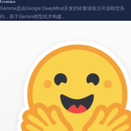
Gemma
Gemma是由Google DeepMind开发的轻量级前沿开源模型系
列，基于Gemini模型技术构建。