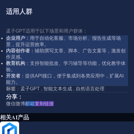
适用人群
孟子GPT适用于以下场景和用户群体：
企业用户
：用于自动化客服、市场分析、报告生成等场
景，提升运营效率。
内容创作者
：辅助撰写文章、脚本、广告文案等，激发创
作灵感。
教育机构
：支持智能批改、学习辅导等功能，优化教学体
验。
开发者
：提供API接口，便于集成到各类应用中，扩展AI
能力。
标签
：
孟子GPT
,
智能文本生成
,
自然语言处理
分享：
微信
微博
邮箱
复制链接
相关AI产品