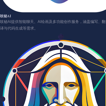
吱秘AI
吱秘AI提供智能聊天、AI绘画及多功能创作服务，涵盖编写、翻
译与代码生成等需求。