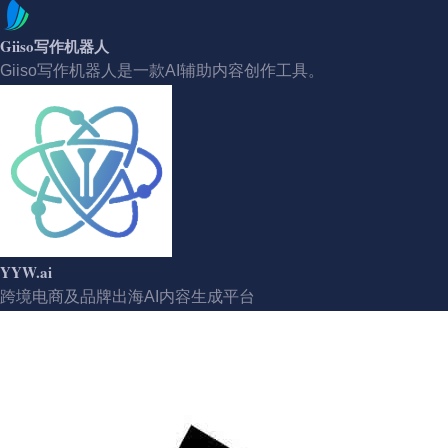
Giiso写作机器人
Giiso写作机器人是一款AI辅助内容创作工具。
YYW.ai
跨境电商及品牌出海AI内容生成平台