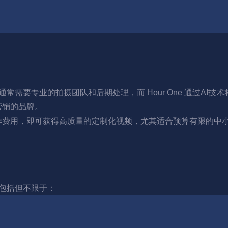
作通常需要专业的拍摄团队和后期处理，而 Hour One 通过
营销的品牌。
作费用，即可获得高质量的定制化视频，尤其适合预算有限的中
，包括但不限于：