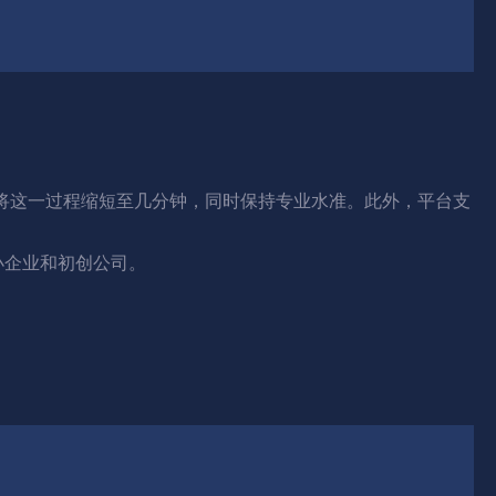
AI技术将这一过程缩短至几分钟，同时保持专业水准。此外，平台支
小企业和初创公司。