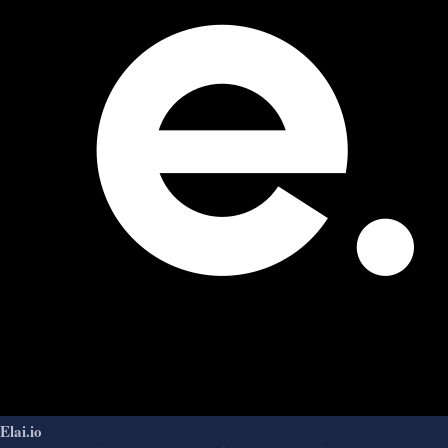
Elai.io