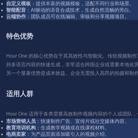
自定义模板
：提供丰富的视频模板，适配不同行业和场景。
智能配音
：AI驱动的语音合成技术，生成自然流畅的旁白。
云端协作
：团队成员可在线编辑、审核和分享视频项目。
特色优势
Hour One 的核心优势在于其高效性与智能化。传统视频制
持多语言内容的快速生成，非常适合跨国企业或需要本地化
另一个显著优势是成本效益。企业无需投入高昂的拍摄和制
适用人群
Hour One 适用于各类需要高效制作视频内容的个人或团队
市场营销人员
：快速制作广告、宣传片或社交媒体内容。
教育培训机构
：生成教学视频或在线课程材料。
电商卖家
：为产品页面添加吸引人的视频介绍。