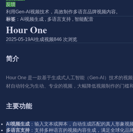
反馈
利用Gen-AI视频技术，高效制作多语言品牌视频内容。
标签
：
AI视频生成
,
多语言支持
,
智能配音
Hour One
2025-05-19
AI生成视频
846 次浏览
简介
Hour One 是一款基于生成式人工智能（Gen-AI）技
材自动转化为生动、专业的视频，大幅降低视频制作的门槛
主要功能
AI视频生成
：输入文本或脚本，自动生成匹配的真人形象视
多语言支持
：支持多种语言的视频内容生成，满足全球化品