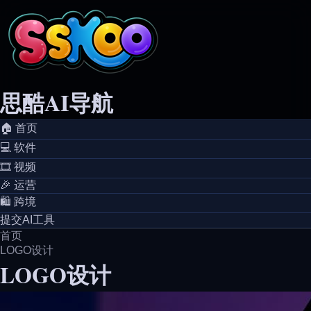
思酷AI导航
🏠️ 首页
💻️ 软件
🎞️ 视频
🎉 运营
🛍️ 跨境
提交AI工具
首页
LOGO设计
LOGO设计