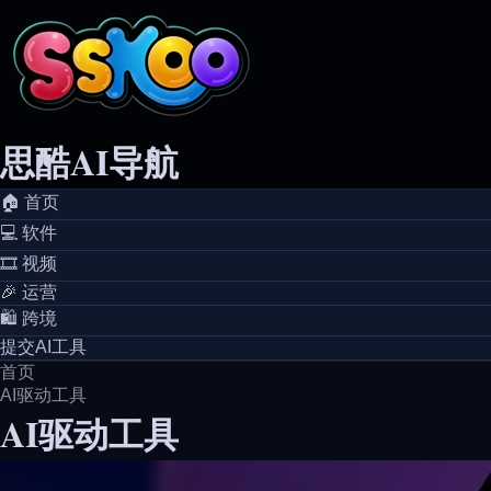
思酷AI导航
🏠️ 首页
💻️ 软件
🎞️ 视频
🎉 运营
🛍️ 跨境
提交AI工具
首页
AI驱动工具
AI驱动工具