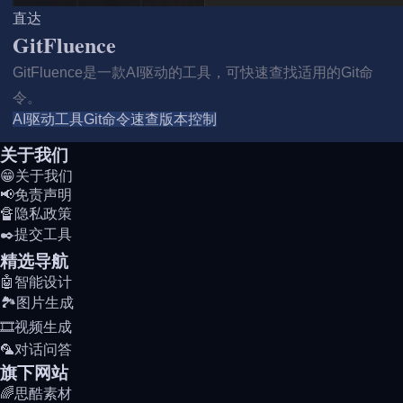
直达
GitFluence
GitFluence是一款AI驱动的工具，可快速查找适用的Git命
令。
AI驱动工具
Git命令速查
版本控制
关于我们
😁关于我们
📢免责声明
🔏隐私政策
✒️提交工具
精选导航
🤖智能设计
🏞️图片生成
🎞️视频生成
🦜对话问答
旗下网站
🌈思酷素材