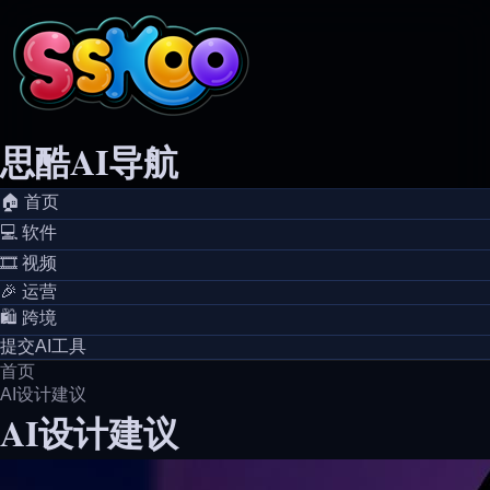
思酷AI导航
🏠️ 首页
💻️ 软件
🎞️ 视频
🎉 运营
🛍️ 跨境
提交AI工具
首页
AI设计建议
AI设计建议