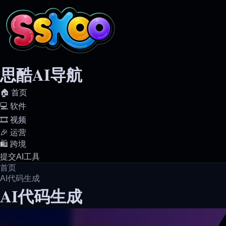
思酷AI导航
🏠️ 首页
💻️ 软件
🎞️ 视频
🎉 运营
🛍️ 跨境
提交AI工具
首页
AI代码生成
AI代码生成