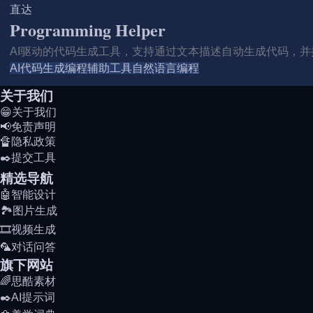
直达
Programming Helper
AI驱动的代码生成工具，支持通过文本描述自动生成代码，
AI代码生成
编程辅助工具
自然语言编程
关于我们
😁关于我们
📢免责声明
🔏隐私政策
✒️提交工具
精选导航
🤖智能设计
🏞️图片生成
🎞️视频生成
🦜对话问答
旗下网站
🌈思酷素材
✒️AI提示词