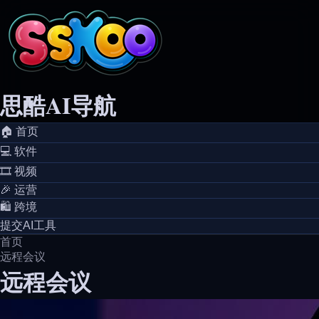
思酷AI导航
🏠️ 首页
💻️ 软件
🎞️ 视频
🎉 运营
🛍️ 跨境
提交AI工具
首页
远程会议
远程会议