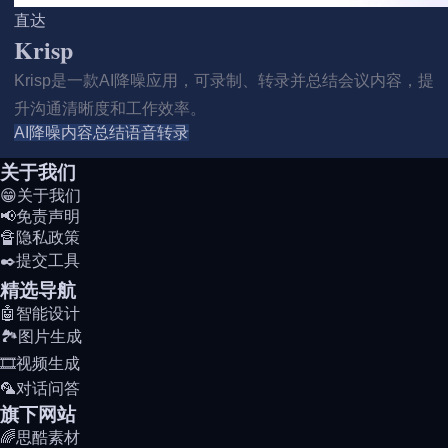
直达
Krisp
Krisp是一款AI降噪应用，可录制、转录并总结会议内容，提
升沟通清晰度和工作效率。
AI降噪
内容总结
语音转录
关于我们
😁关于我们
📢免责声明
🔏隐私政策
✒️提交工具
精选导航
🤖智能设计
🏞️图片生成
🎞️视频生成
🦜对话问答
旗下网站
🌈思酷素材