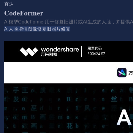
直达
CodeFormer
AI模型CodeFormer用于修复旧照片或AI生成的人脸，并提
AI人脸增强
图像修复
旧照片修复