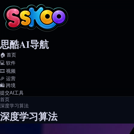
思酷AI导航
🏠️ 首页
💻️ 软件
🎞️ 视频
🎉 运营
🛍️ 跨境
提交AI工具
首页
深度学习算法
深度学习算法