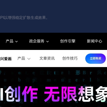
供API以增强稳定扩散生成效果。