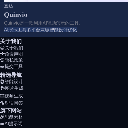
直达
Quinvio
Quinvio是一款利用AI辅助演示的工具。
AI演示工具
多平台兼容
智能设计优化
关于我们
😁关于我们
📢免责声明
🔏隐私政策
✒️提交工具
精选导航
🤖智能设计
🏞️图片生成
🎞️视频生成
🦜对话问答
旗下网站
🌈思酷素材
✒️AI提示词