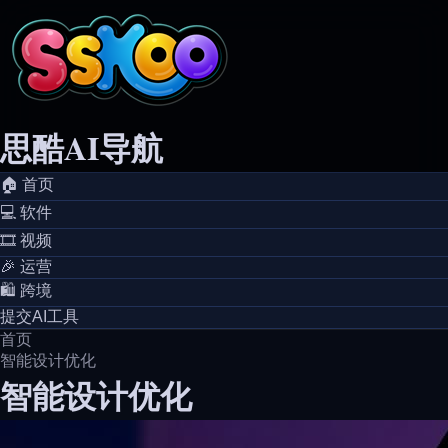
思酷AI导航
🏠️ 首页
💻️ 软件
🎞️ 视频
🎉 运营
🛍️ 跨境
提交AI工具
首页
智能设计优化
智能设计优化