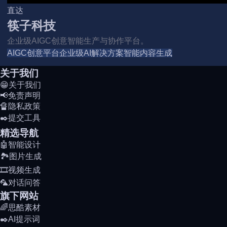
直达
筷子科技
企业级AIGC创意智能生产与协作平台。
AIGC创意平台
企业级AI解决方案
智能内容生成
关于我们
😁关于我们
📢免责声明
🔏隐私政策
✒️提交工具
精选导航
🤖智能设计
🏞️图片生成
🎞️视频生成
🦜对话问答
旗下网站
🌈思酷素材
✒️AI提示词