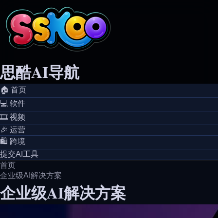
思酷AI导航
🏠️ 首页
💻️ 软件
🎞️ 视频
🎉 运营
🛍️ 跨境
提交AI工具
首页
企业级AI解决方案
企业级AI解决方案